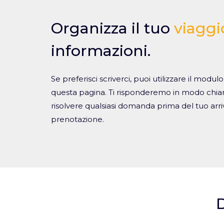
Organizza il tuo
viaggi
informazioni.
Se preferisci scriverci, puoi utilizzare il modul
questa pagina. Ti risponderemo in modo chiaro
risolvere qualsiasi domanda prima del tuo arri
prenotazione.
D