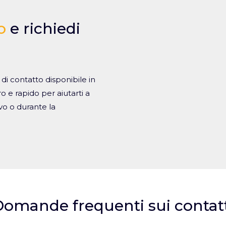
o
e richiedi
o di contatto disponibile in
 e rapido per aiutarti a
vo o durante la
omande frequenti sui contatt