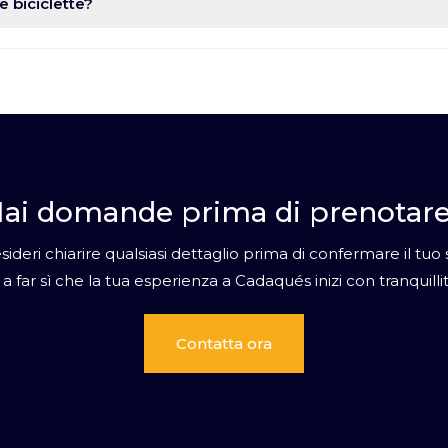
e biciclette?
adibita al deposito delle biciclette.
ai domande prima di prenotar
ideri chiarire qualsiasi dettaglio prima di confermare il tu
rti a far sì che la tua esperienza a Cadaqués inizi con tranquilli
Contatta ora