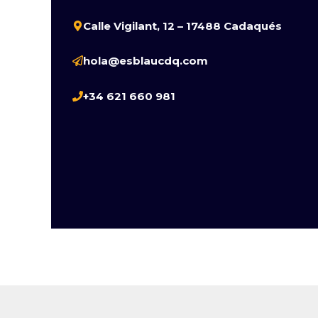
Calle Vigilant, 12 – 17488 Cadaqués
hola@esblaucdq.com
+34 621 660 981