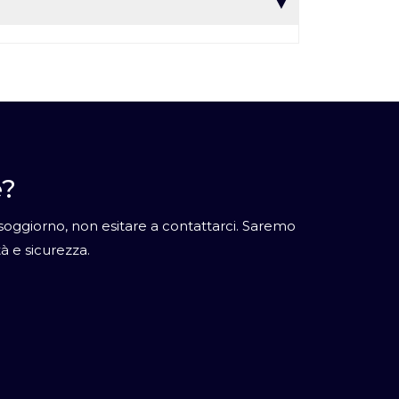
e?
o soggiorno, non esitare a contattarci. Saremo
tà e sicurezza.