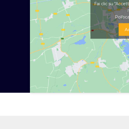
Fai clic su "Accet
Polític
A