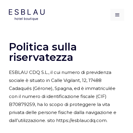
Vai
al
MEN
contenuto
Politica sulla
riservatezza
ESBLAU CDQ S.L., il cui numero di previdenza
sociale è situato in Calle Vigilant, 12, 17488
Cadaqués (Gérone), Spagna, ed è immatriculée
con il numero di identificazione fiscale (CIF)
B70879259, ha lo scopo di proteggere la vita
privata delle persone fisiche dalla navigazione e
dall’utilizzazione. sito https://esblaucdq.com.