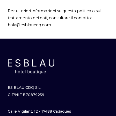
Per ulteriori informazioni su questa politica o sul
trattamento dei dati, consultare il contatto:
hola@esblaucdq.com
ES BLAU CDQ S.L.
CIF/NIF B70879259
Calle Vigilant, 12 - 17488 Cadaqués