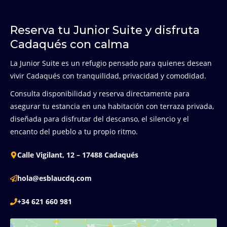
una opción ideal para quienes buscan confort
y tranquilidad.
Reserva tu Junior Suite y disfruta
Cadaqués con calma
La Junior Suite es un refugio pensado para quienes desean
vivir Cadaqués con tranquilidad, privacidad y comodidad.
Consulta disponibilidad y reserva directamente para
asegurar tu estancia en una habitación con terraza privada,
diseñada para disfrutar del descanso, el silencio y el
encanto del pueblo a tu propio ritmo.
Calle Vigilant, 12 – 17488 Cadaqués
hola@esblaucdq.com
+34 621 660 981