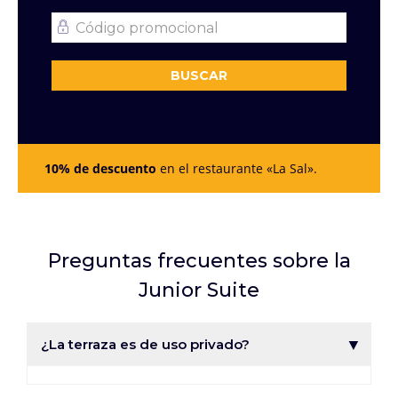
BUSCAR
10% de descuento
en el restaurante «La Sal».
Preguntas frecuentes sobre la
Junior Suite
¿La terraza es de uso privado?
Sí. La terraza de la Junior Suite es de uso